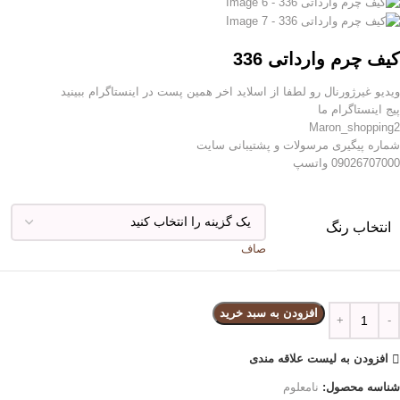
کیف چرم وارداتی 336
ویدیو غیرژورنال رو لطفا از اسلاید اخر همین پست در اینستاگرام ببینید
پیج اینستاگرام ما
Maron_shopping2
شماره پیگیری مرسولات و پشتیبانی سایت
09026707000 واتسپ
انتخاب رنگ
صاف
افزودن به سبد خرید
افزودن به لیست علاقه مندی
شناسه محصول:
نامعلوم