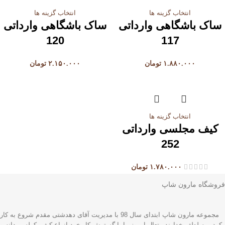
انتخاب گزینه ها
انتخاب گزینه ها
ساک باشگاهی وارداتی
ساک باشگاهی وارداتی
120
117
۱.۸۸۰.۰۰۰
تومان
۲.۱۵۰.۰۰۰
تومان
انتخاب گزینه ها
کیف مجلسی وارداتی
252
۱.۷۸۰.۰۰۰
تومان
فروشگاه مارون شاپ
مجموعه مارون شاپ ابتدای سال 98 با مدیریت آقای دهدشتی مقدم شروع به کار
کرد ، به لطف خداوند متعال امروز ما با گسترش کار خود انواع کیف، کوله مردانه و