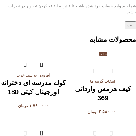
شما باید وارد حساب خود شده باشید تا قادر به اضافه کردن تصاویر در نظرات
باشید.
محصولات مشابه
جدید
افزودن به سبد خرید
انتخاب گزینه ها
کوله مدرسه ای دخترانه
کیف هرمس وارداتی
اورجینال کیتی 180
369
۱.۷۹۰.۰۰۰
تومان
۲.۵۸۰.۰۰۰
تومان