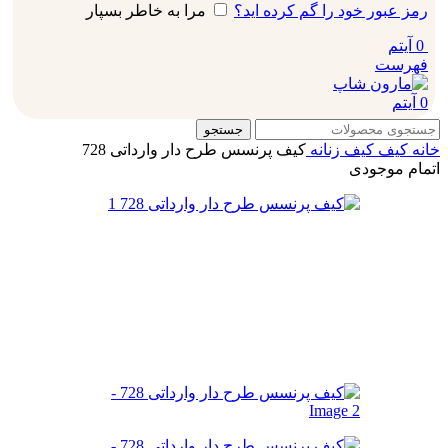
رمز عبور خود را گم کرده اید؟
مرا به خاطر بسپار
0
آیتم
فهرست
0
آیتم
جستجو
خانه
کیف
کیف زنانه
کیف پرنسس طرح دار وارداتی 728
اتمام موجودی