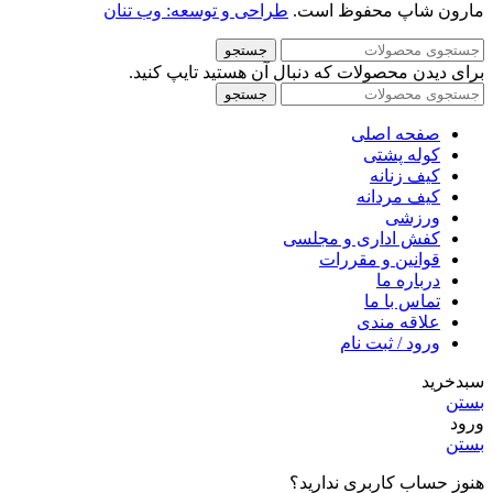
مارون شاپ محفوظ است.
طراحی و توسعه: وب تنان
جستجو
برای دیدن محصولات که دنبال آن هستید تایپ کنید.
جستجو
صفحه اصلی
کوله پشتی
کیف زنانه
کیف مردانه
ورزشی
کفش اداری و مجلسی
قوانین و مقررات
درباره ما
تماس با ما
علاقه مندی
ورود / ثبت نام
سبدخرید
بستن
ورود
بستن
هنوز حساب کاربری ندارید؟