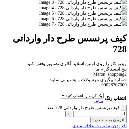
کیف پرنسس طرح دار وارداتی
728
ویدیو کار را روی اولین اسلاید گالری تصاویر پخش کنید
پیج اینستاگرام ما
Maron_shopping2
شماره پیگیری مرسولات و پشتیبانی سایت
09026707000
انتخاب رنگ
صاف
کیف پرنسس طرح دار وارداتی 728 عدد
افزودن به سبد خرید
افزودن به لیست علاقه مندی