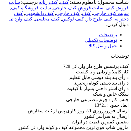
شناسه محصول:
نامعلوم
دسته:
کیف
,
کیف زنانه
برچسب:
سایت
فروش کیف
,
سایت فروش کیف خارجی
,
سایت فروشگاه کیف
,
سایت کیف خارجی
,
کیف
,
کیف خارجی
,
کیف دانشجویی
,
کیف
دخترانه
,
کیف طرح دار
,
کیف لوکس
,
کیف مجلسی
,
کیف وارداتی
دنبال کردن:
توضیحات
توضیحات تکمیلی
حمل و نقل کالا
توضیحات
کیف پرنسس طرح دار وارداتی 728
کار کاملا وارداتی و با کیفیت
دارای بند بلند دوشی قابل تنظیم
دارای بند دستی کوتاه زنجیری
دارای آستر داخلی بسیار با کیفیت
سگک خاص و شیک
جنس کار : چرم مصنوعی خارجی
ابعاد حدود : 21*13
ارسال فورررررری 1-2 روز کاری پس از ثبت سفارش
ارسال به سراسر کشور
تضمین کمترین قیمت در ایران
مارون شاپ قوی ترین مجموعه کیف و کوله وارداتی کشور