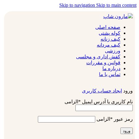
Skip to navigation
Skip to main content
صفحه اصلی
کوله پشتی
کیف زنانه
کیف مردانه
ورزشی
کفش اداری و مجلسی
قوانین و مقررات
درباره ما
تماس با ما
ورود
ایجاد حساب کاربری
نام کاربری یا آدرس ایمیل
*
الزامی
رمز عبور
*
الزامی
ورود