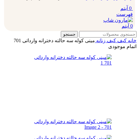
0
آیتم
فهرست
0
آیتم
جستجو
خانه
کیف
کیف زنانه
مینی کوله سه حالته دخترانه وارداتی 701
اتمام موجودی