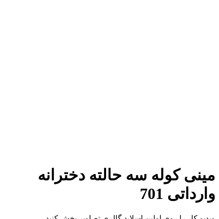
مینی کوله سه حالته دخترانه
وارداتی 701
ویدیو کار را روی اولین اسلاید گالری تصاویر پخش کنید