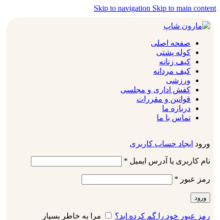
Skip to navigation
Skip to main content
صفحه اصلی
کوله پشتی
کیف زنانه
کیف مردانه
ورزشی
کفش اداری و مجلسی
قوانین و مقررات
درباره ما
تماس با ما
ورود
ایجاد حساب کاربری
نام کاربری یا آدرس ایمیل
*
رمز عبور
*
ورود
رمز عبور خود را گم کرده اید؟
مرا به خاطر بسپار