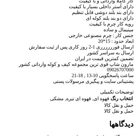
کار کاملا وارداتی و با کیفیت
دارای آستر داخلی بسیار با کیفیت
دارای بند بلند دوشی قابل تنظیم
دارای دو بند بلند کوله ای
رویه کار چرم با کیفیت
مینیمال و ساده
جنس کار : چرم مصنوعی خارجی
ابعاد حدود : 15*20
ارسال فورررررری 1-2 روز کاری پس از ثبت سفارش
ارسال به سراسر کشور
تضمین کمترین قیمت در ایران
مارون شاپ قوی ترین مجموعه کیف و کوله وارداتی کشور
09026707000
ساعت پاسخگویی 10-13 , 18-21
پشتیبانی سایت و پیگیری مرسولات پستی
توضیحات تکمیلی
انتخاب رنگ
قهوه ای
,
قهوه ای تیره
,
مشکی
حمل و نقل کالا
حمل و نقل کالا
دیدگاهها