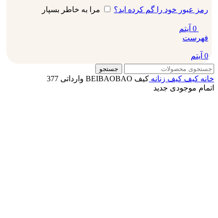
رمز عبور خود را گم کرده اید؟
مرا به خاطر بسپار
0
آیتم
فهرست
0
آیتم
جستجو
خانه
کیف
کیف زنانه
کیف BEIBAOBAO وارداتی 377
اتمام موجودی
جدید