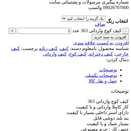
شماره پیگیری مرسولات و پشتیبانی سایت
09026707000 واتسپ
انتخاب رنگ
صاف
کیف کوچ وارداتی 363 عدد
افزودن به سبد خرید
افزودن به لیست علاقه مندی
شناسه محصول:
نامعلوم
دسته:
کیف
,
کیف زنانه
برچسب:
کیف
خارجی
,
کیف دخترانه
,
کیف کوچ
,
کیف وارداتی
دنبال کردن:
توضیحات
توضیحات تکمیلی
حمل و نقل کالا
توضیحات
کیف کوچ وارداتی 363
کار کاملا وارداتی و با کیفیت
دارای آستر داخلی بسیار با کیفیت
بند بلند دوشی قابل
بسیار شیک و با کیفیت
جنس کار : چرم مصنوعی