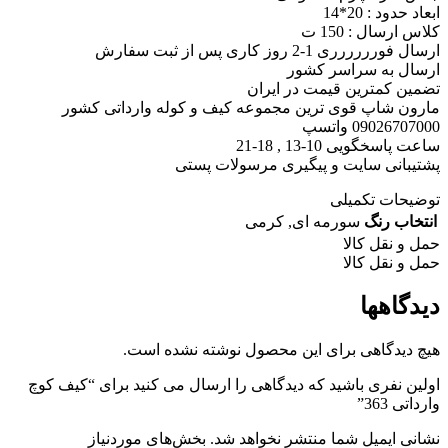
ابعاد حدود : 20*14
کلاس ارسال : 150 ت
ارسال فورررررری 1-2 روز کاری پس از ثبت سفارش
ارسال به سراسر کشور
تضمین کمترین قیمت در ایران
مارون شاپ قوی ترین مجموعه کیف و کوله وارداتی کشور
09026707000 واتسپ
ساعت پاسخگویی 10-13 , 18-21
پشتیبانی سایت و پیگیری مرسولات پستی
توضیحات تکمیلی
انتخاب رنگ
سورمه ای
,
کرمی
حمل و نقل کالا
حمل و نقل کالا
دیدگاهها
هیچ دیدگاهی برای این محصول نوشته نشده است.
اولین نفری باشید که دیدگاهی را ارسال می کنید برای “کیف کوچ
وارداتی 363”
نشانی ایمیل شما منتشر نخواهد شد.
بخش‌های موردنیاز