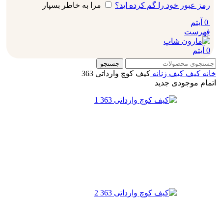
رمز عبور خود را گم کرده اید؟
مرا به خاطر بسپار
0
آیتم
فهرست
0
آیتم
جستجو
خانه
کیف
کیف زنانه
کیف کوچ وارداتی 363
اتمام موجودی
جدید