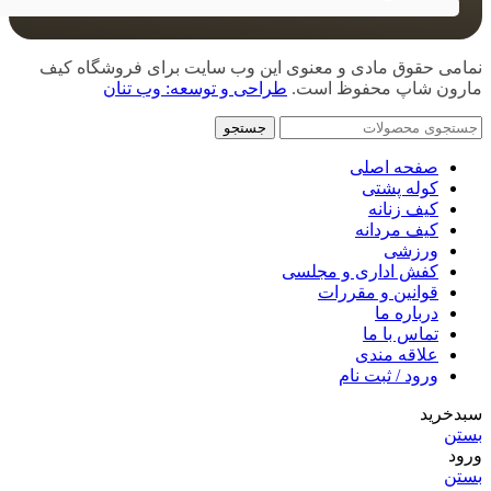
نمامی حقوق مادی و معنوی این وب سایت برای فروشگاه کیف
مارون شاپ محفوظ است.
طراحی و توسعه: وب تنان
جستجو
صفحه اصلی
کوله پشتی
کیف زنانه
کیف مردانه
ورزشی
کفش اداری و مجلسی
قوانین و مقررات
درباره ما
تماس با ما
علاقه مندی
ورود / ثبت نام
سبدخرید
بستن
ورود
بستن