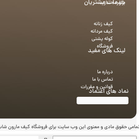
خدمات مشتریان
براورده سازید.
کیف زنانه
کیف مردانه
کوله پشتی
فروشگاه
لینک های مفید
درباره ما
تماس با ما
قوانین و مقررات
نماد های اعتماد
مامی حقوق مادی و معنوی این وب سایت برای فروشگاه کیف مارون ش