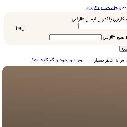
ود
ایجاد حساب کاربری
م کاربری یا آدرس ایمیل
*
الزامی
ز عبور
*
الزامی
رود
رمز عبور خود را گم کرده اید؟
مرا به خاطر بسپار