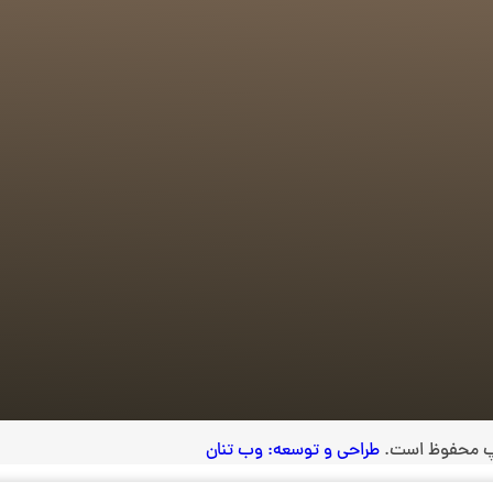
اپ محفوظ است.
طراحی و توسعه: وب تنان