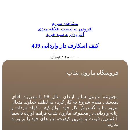
مشاهده سریع
افزودن به لیست علاقه مندی
افزودن به سبد خرید
کیف اسکارف دار وارداتی 439
۲.۶۸۰.۰۰۰
تومان
فروشگاه مارون شاپ
مجموعه مارون شاپ ابتدای سال 98 با مدیریت آقای
دهدشتی مقدم شروع به کار کرد ، به لطف خداوند متعال
امروز ما با گسترش کار خود انواع کیف، کوله مردانه و
زنانه وارداتی در مجموعه مارون شاپ فراهم اورده تا شما
با کمترین قیمت و بهترین کیفیت، نیاز های خود را براورده
سازید.